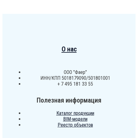
О нас
ООО "Фаер"
ИНН/КПП 5018179090/501801001
+ 7 495 181 33 55
Полезная информация
Каталог продукции
BIM-модели
Реестр объектов