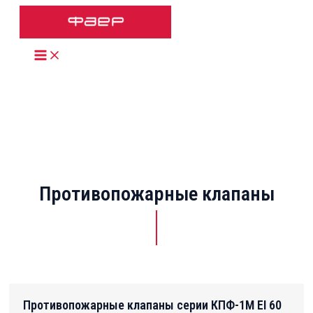
Перейти
к
содержимому
MAIN
MENU
Противопожарные клапаны
Противопожарные клапаны серии КПФ-1М EI 60