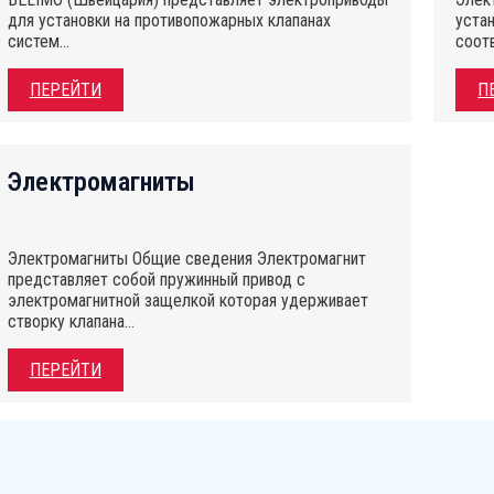
для установки на противопожарных клапанах
уста
систем…
соот
ПЕРЕЙТИ
П
Электромагниты
Электромагниты Общие сведения Электромагнит
представляет собой пружинный привод с
электромагнитной защелкой которая удерживает
створку клапана…
ПЕРЕЙТИ