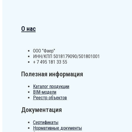
О нас
ООО "Фаер"
ИНН/КПП 5018179090/501801001
+ 7 495 181 33 55
Полезная информация
Каталог продукции
BIM-модели
Реестр объектов
Документация
Сертификаты
Нормативные документы