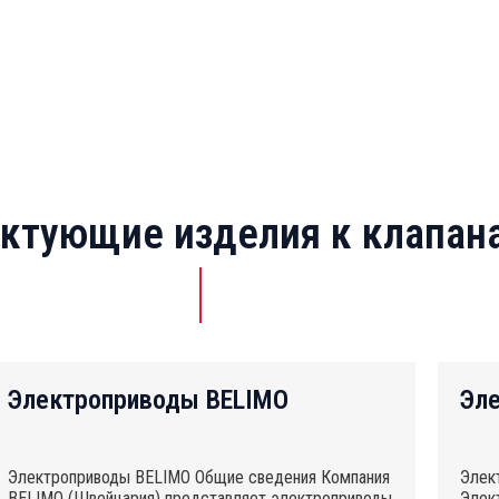
ктующие изделия к клапан
Электроприводы BELIMO
Эл
Электроприводы BELIMO Общие сведения Компания
Элек
BELIMO (Швейцария) представляет электроприводы
Элек