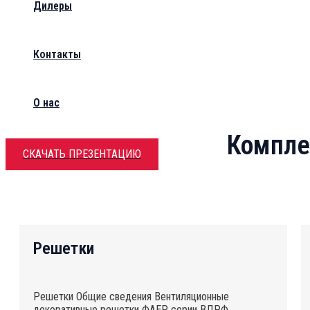
Дилеры
Контакты
О нас
Компле
СКАЧАТЬ ПРЕЗЕНТАЦИЮ
Решетки
Решетки Общие сведения Вентиляционные
декоративные решетки ФАЕР серии ВДРФ