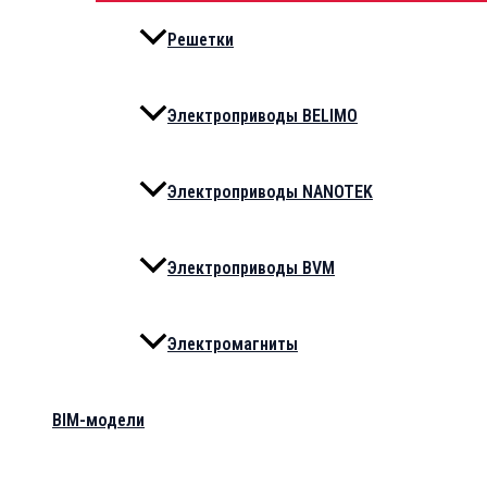
Решетки
Электроприводы BELIMO
Электроприводы NANOTEK
Электроприводы BVM
Электромагниты
BIM-модели